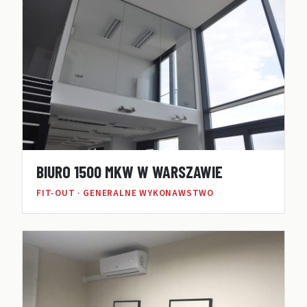
BIURO 1500 MKW W WARSZAWIE
FIT-OUT · GENERALNE WYKONAWSTWO