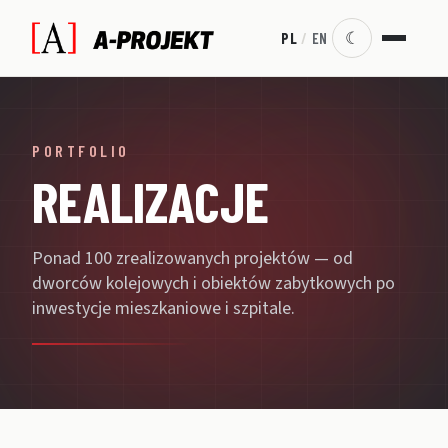
☾
PL
/
EN
PORTFOLIO
REALIZACJE
Ponad 100 zrealizowanych projektów — od
dworców kolejowych i obiektów zabytkowych po
inwestycje mieszkaniowe i szpitale.