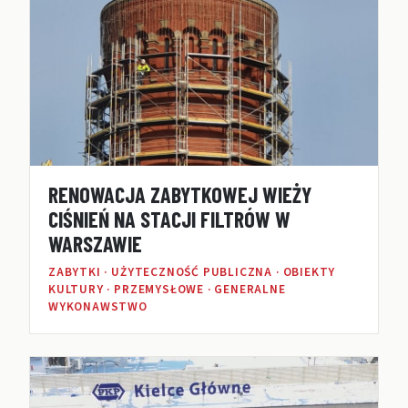
RENOWACJA ZABYTKOWEJ WIEŻY
CIŚNIEŃ NA STACJI FILTRÓW W
WARSZAWIE
ZABYTKI · UŻYTECZNOŚĆ PUBLICZNA · OBIEKTY
KULTURY · PRZEMYSŁOWE · GENERALNE
WYKONAWSTWO