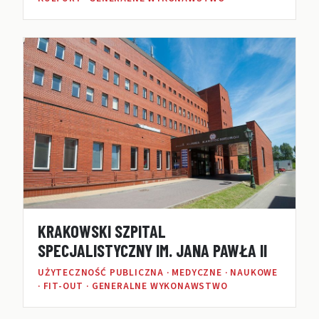
KRAKOWSKI SZPITAL
SPECJALISTYCZNY IM. JANA PAWŁA II
UŻYTECZNOŚĆ PUBLICZNA · MEDYCZNE · NAUKOWE
· FIT-OUT · GENERALNE WYKONAWSTWO