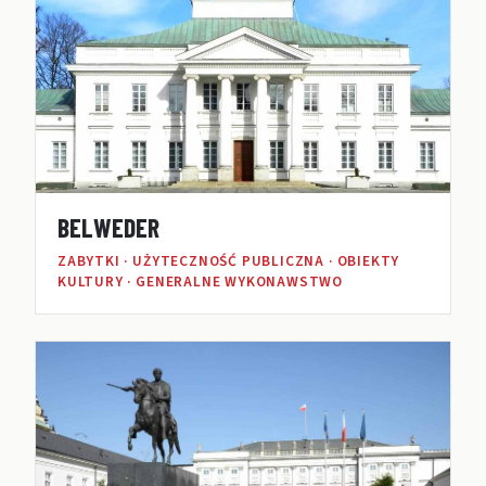
BELWEDER
ZABYTKI · UŻYTECZNOŚĆ PUBLICZNA · OBIEKTY
KULTURY · GENERALNE WYKONAWSTWO