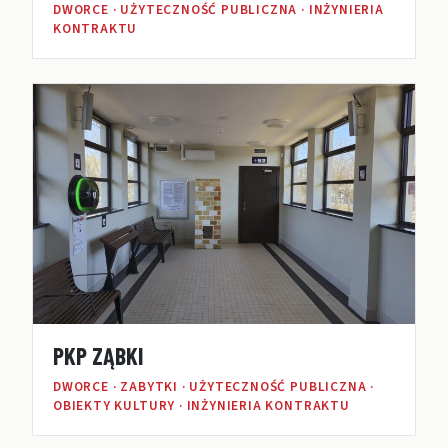
DWORCE · UŻYTECZNOŚĆ PUBLICZNA · INŻYNIERIA
KONTRAKTU
PKP ZĄBKI
DWORCE · ZABYTKI · UŻYTECZNOŚĆ PUBLICZNA ·
OBIEKTY KULTURY · INŻYNIERIA KONTRAKTU