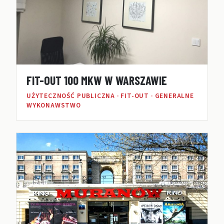
FIT-OUT 100 MKW W WARSZAWIE
UŻYTECZNOŚĆ PUBLICZNA · FIT-OUT · GENERALNE
WYKONAWSTWO