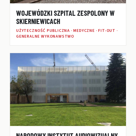
WOJEWÓDZKI SZPITAL ZESPOLONY W
SKIERNIEWICACH
UŻYTECZNOŚĆ PUBLICZNA · MEDYCZNE · FIT-OUT ·
GENERALNE WYKONAWSTWO
NARODOWY INSTYTUT AUDIOWIZUALNY