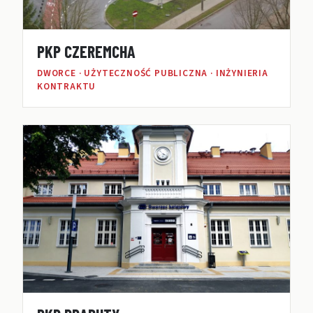
PKP CZEREMCHA
DWORCE · UŻYTECZNOŚĆ PUBLICZNA · INŻYNIERIA
KONTRAKTU