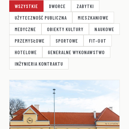
WSZYSTKIE
DWORCE
ZABYTKI
UŻYTECZNOŚĆ PUBLICZNA
MIESZKANIOWE
MEDYCZNE
OBIEKTY KULTURY
NAUKOWE
PRZEMYSŁOWE
SPORTOWE
FIT-OUT
HOTELOWE
GENERALNE WYKONAWSTWO
INŻYNIERIA KONTRAKTU