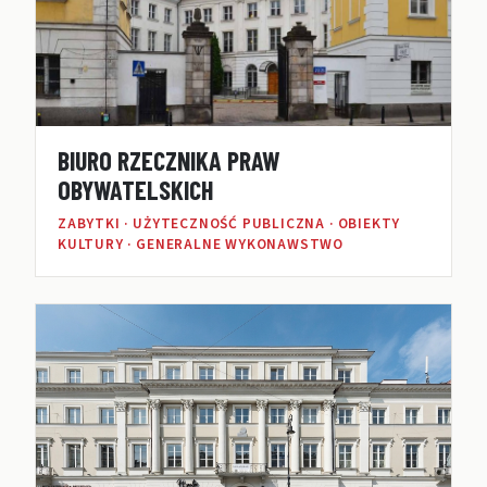
BIURO RZECZNIKA PRAW
OBYWATELSKICH
ZABYTKI · UŻYTECZNOŚĆ PUBLICZNA · OBIEKTY
KULTURY · GENERALNE WYKONAWSTWO