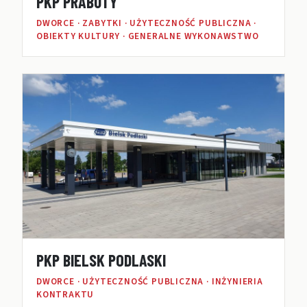
PKP PRABUTY
DWORCE · ZABYTKI · UŻYTECZNOŚĆ PUBLICZNA ·
OBIEKTY KULTURY · GENERALNE WYKONAWSTWO
PKP BIELSK PODLASKI
DWORCE · UŻYTECZNOŚĆ PUBLICZNA · INŻYNIERIA
KONTRAKTU