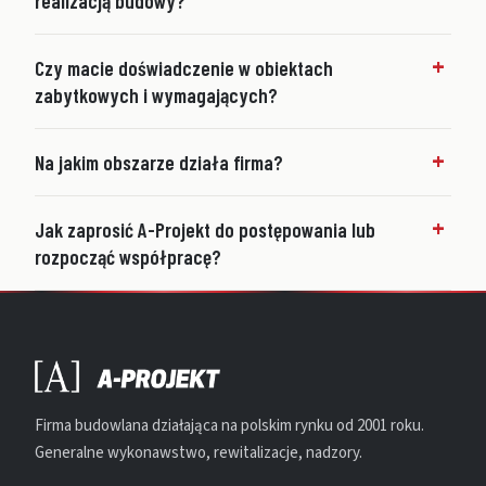
realizacją budowy?
Czy macie doświadczenie w obiektach
zabytkowych i wymagających?
Na jakim obszarze działa firma?
Jak zaprosić A-Projekt do postępowania lub
rozpocząć współpracę?
Firma budowlana działająca na polskim rynku od 2001 roku.
Generalne wykonawstwo, rewitalizacje, nadzory.