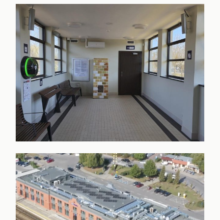
PKP OLSZTYN GŁÓWNY
PKP ZĄBKI