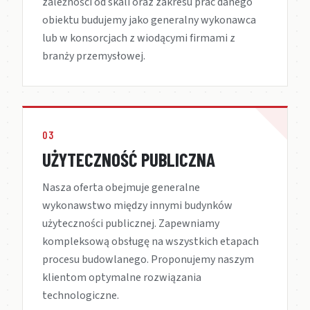
zależności od skali oraz zakresu prac danego
obiektu budujemy jako generalny wykonawca
lub w konsorcjach z wiodącymi firmami z
branży przemysłowej.
03
UŻYTECZNOŚĆ PUBLICZNA
Nasza oferta obejmuje generalne
wykonawstwo między innymi budynków
użyteczności publicznej. Zapewniamy
kompleksową obsługę na wszystkich etapach
procesu budowlanego. Proponujemy naszym
klientom optymalne rozwiązania
technologiczne.