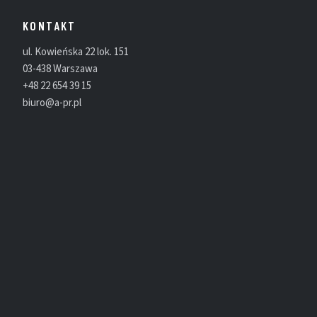
KONTAKT
ul. Kowieńska 22 lok. 151
03-438 Warszawa
+48 22 654 39 15
biuro@a-pr.pl