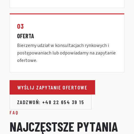
03
OFERTA
Bierzemy udział w konsultacjach rynkowych i
postępowaniach lub odpowiadamy na zapytanie
ofertowe.
WYŚLIJ ZAPYTANIE OFERTOWE
ZADZWOŃ: +48 22 654 39 15
FAQ
N
A
J
C
Z
Ę
S
T
S
Z
E
P
Y
T
A
N
I
A