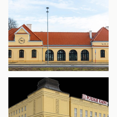
DAWNY BUDYNEK KOLEI WILANOWSKIEJ