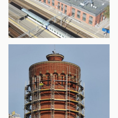
PKP SIEDLCE