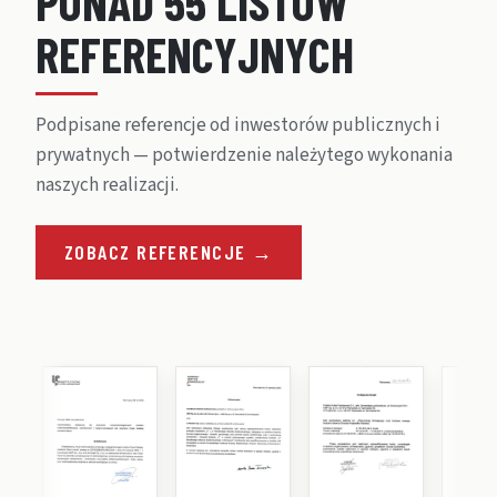
P
O
N
A
D
5
5
L
I
S
T
Ó
W
R
E
F
E
R
E
N
C
Y
J
N
Y
C
H
Podpisane referencje od inwestorów publicznych i
prywatnych — potwierdzenie należytego wykonania
naszych realizacji.
ZOBACZ REFERENCJE →