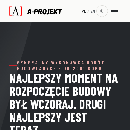
☾
PL
/
EN
GENERALNY WYKONAWCA ROBÓT
BUDOWLANYCH · OD 2001 ROKU
DBAŁOŚĆ