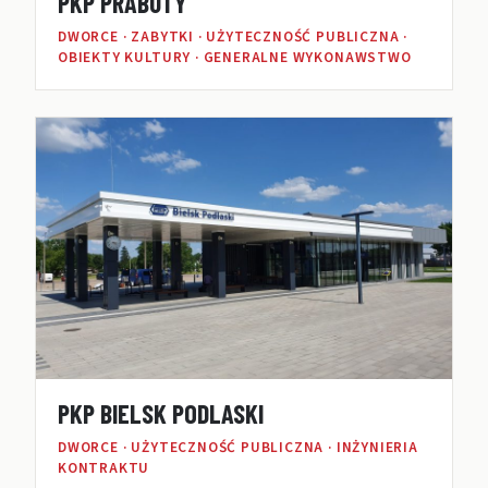
PKP PRABUTY
DWORCE · ZABYTKI · UŻYTECZNOŚĆ PUBLICZNA ·
OBIEKTY KULTURY · GENERALNE WYKONAWSTWO
PKP BIELSK PODLASKI
DWORCE · UŻYTECZNOŚĆ PUBLICZNA · INŻYNIERIA
KONTRAKTU