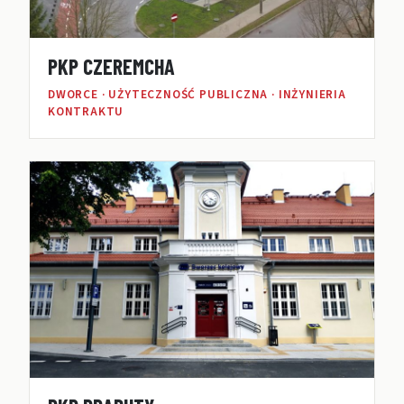
PKP CZEREMCHA
DWORCE · UŻYTECZNOŚĆ PUBLICZNA · INŻYNIERIA
KONTRAKTU