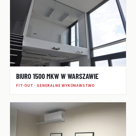
BIURO 1500 MKW W WARSZAWIE
FIT-OUT · GENERALNE WYKONAWSTWO