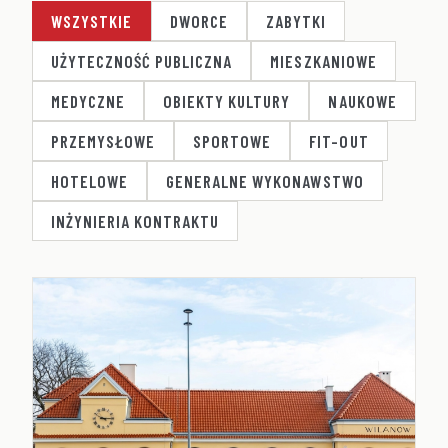
WSZYSTKIE
DWORCE
ZABYTKI
UŻYTECZNOŚĆ PUBLICZNA
MIESZKANIOWE
MEDYCZNE
OBIEKTY KULTURY
NAUKOWE
PRZEMYSŁOWE
SPORTOWE
FIT-OUT
HOTELOWE
GENERALNE WYKONAWSTWO
INŻYNIERIA KONTRAKTU