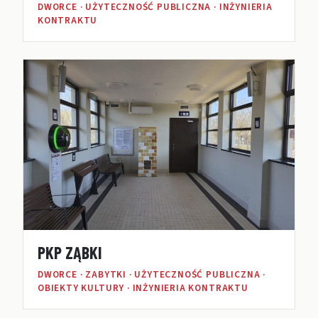
DWORCE · UŻYTECZNOŚĆ PUBLICZNA · INŻYNIERIA
KONTRAKTU
PKP ZĄBKI
DWORCE · ZABYTKI · UŻYTECZNOŚĆ PUBLICZNA ·
OBIEKTY KULTURY · INŻYNIERIA KONTRAKTU