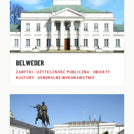
BELWEDER
ZABYTKI · UŻYTECZNOŚĆ PUBLICZNA · OBIEKTY
KULTURY · GENERALNE WYKONAWSTWO