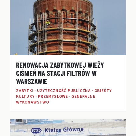
RENOWACJA ZABYTKOWEJ WIEŻY
CIŚNIEŃ NA STACJI FILTRÓW W
WARSZAWIE
ZABYTKI · UŻYTECZNOŚĆ PUBLICZNA · OBIEKTY
KULTURY · PRZEMYSŁOWE · GENERALNE
WYKONAWSTWO