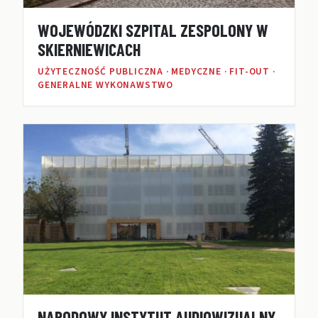
WOJEWÓDZKI SZPITAL ZESPOLONY W
SKIERNIEWICACH
UŻYTECZNOŚĆ PUBLICZNA · MEDYCZNE · FIT-OUT ·
GENERALNE WYKONAWSTWO
NARODOWY INSTYTUT AUDIOWIZUALNY