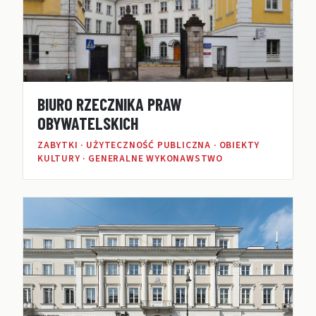
BIURO RZECZNIKA PRAW
OBYWATELSKICH
ZABYTKI · UŻYTECZNOŚĆ PUBLICZNA · OBIEKTY
KULTURY · GENERALNE WYKONAWSTWO