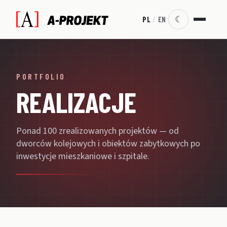
☾
PL
/
EN
PORTFOLIO
REALIZACJE
Ponad 100 zrealizowanych projektów — od
dworców kolejowych i obiektów zabytkowych po
inwestycje mieszkaniowe i szpitale.