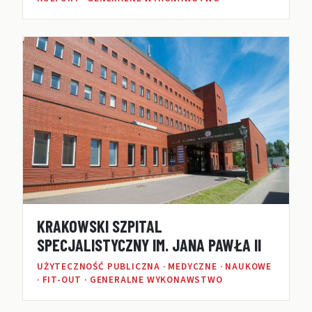
KRAKOWSKI SZPITAL
SPECJALISTYCZNY IM. JANA PAWŁA II
UŻYTECZNOŚĆ PUBLICZNA · MEDYCZNE · NAUKOWE
· FIT-OUT · GENERALNE WYKONAWSTWO