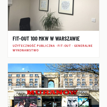
FIT-OUT 100 MKW W WARSZAWIE
UŻYTECZNOŚĆ PUBLICZNA · FIT-OUT · GENERALNE
WYKONAWSTWO