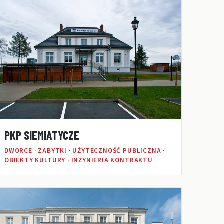
PKP SIEMIATYCZE
DWORCE · ZABYTKI · UŻYTECZNOŚĆ PUBLICZNA ·
OBIEKTY KULTURY · INŻYNIERIA KONTRAKTU