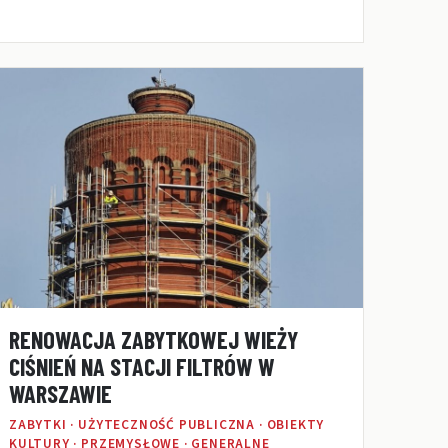
RENOWACJA ZABYTKOWEJ WIEŻY
CIŚNIEŃ NA STACJI FILTRÓW W
WARSZAWIE
ZABYTKI · UŻYTECZNOŚĆ PUBLICZNA · OBIEKTY
KULTURY · PRZEMYSŁOWE · GENERALNE