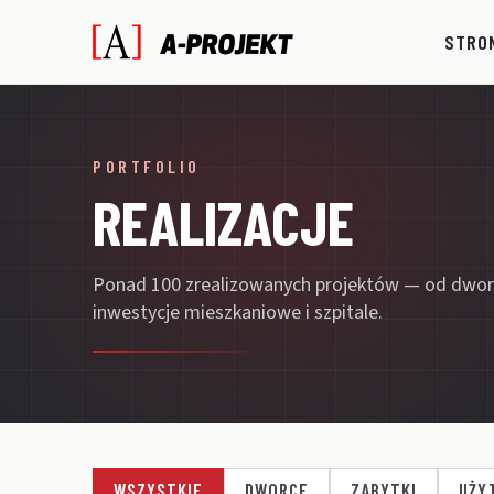
STRO
PORTFOLIO
REALIZACJE
Ponad 100 zrealizowanych projektów — od dwor
inwestycje mieszkaniowe i szpitale.
WSZYSTKIE
DWORCE
ZABYTKI
UŻY