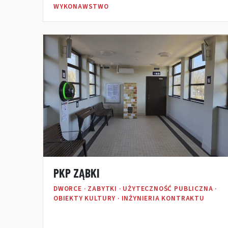
WYKONAWSTWO
PKP ZĄBKI
DWORCE · ZABYTKI · UŻYTECZNOŚĆ PUBLICZNA ·
OBIEKTY KULTURY · INŻYNIERIA KONTRAKTU