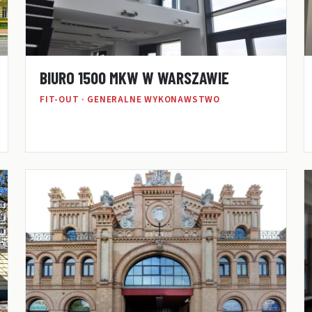
BIURO 1500 MKW W WARSZAWIE
FIT-OUT · GENERALNE WYKONAWSTWO