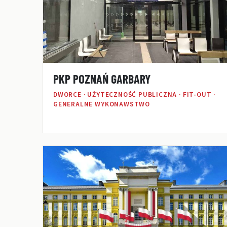
PKP POZNAŃ GARBARY
DWORCE · UŻYTECZNOŚĆ PUBLICZNA · FIT-OUT ·
GENERALNE WYKONAWSTWO