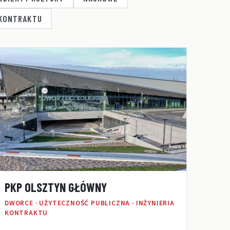
 KONTRAKTU
PKP OLSZTYN GŁÓWNY
DWORCE · UŻYTECZNOŚĆ PUBLICZNA · INŻYNIERIA
KONTRAKTU