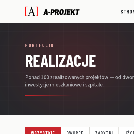
STRO
PORTFOLIO
REALIZACJE
Ponad 100 zrealizowanych projektów — od dwor
inwestycje mieszkaniowe i szpitale.
WSZYSTKIE
DWORCE
ZABYTKI
UŻY