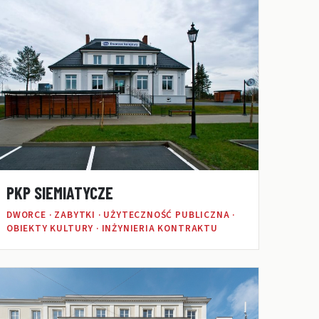
PKP SIEMIATYCZE
DWORCE · ZABYTKI · UŻYTECZNOŚĆ PUBLICZNA ·
OBIEKTY KULTURY · INŻYNIERIA KONTRAKTU