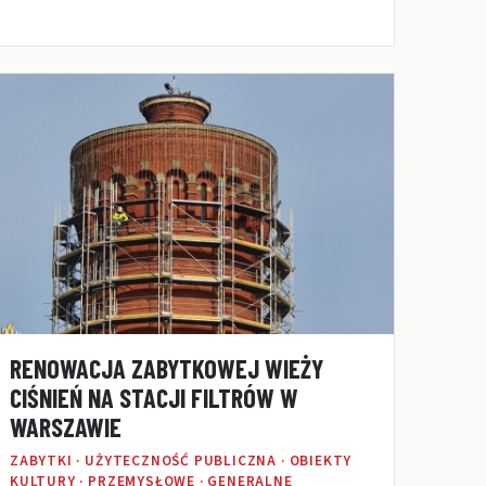
RENOWACJA ZABYTKOWEJ WIEŻY
CIŚNIEŃ NA STACJI FILTRÓW W
WARSZAWIE
ZABYTKI · UŻYTECZNOŚĆ PUBLICZNA · OBIEKTY
KULTURY · PRZEMYSŁOWE · GENERALNE