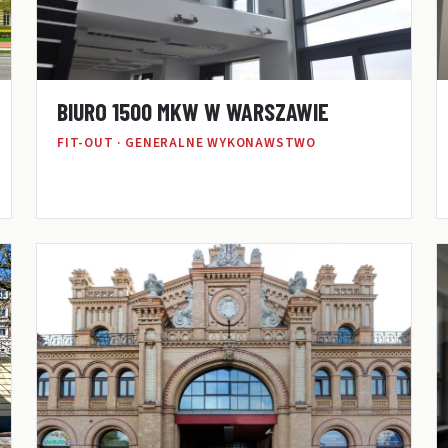
BIURO 1500 MKW W WARSZAWIE
FIT-OUT · GENERALNE WYKONAWSTWO