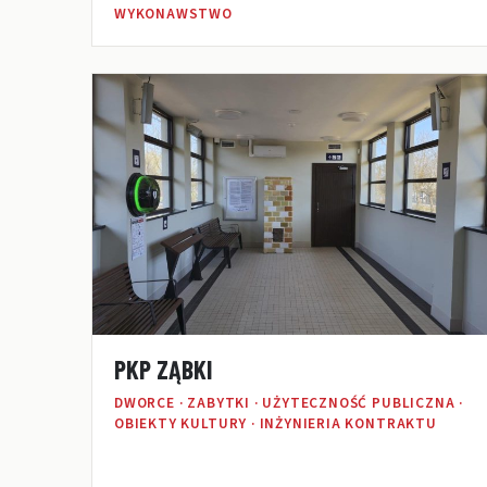
WYKONAWSTWO
PKP ZĄBKI
DWORCE · ZABYTKI · UŻYTECZNOŚĆ PUBLICZNA ·
OBIEKTY KULTURY · INŻYNIERIA KONTRAKTU