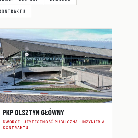
 KONTRAKTU
PKP OLSZTYN GŁÓWNY
DWORCE · UŻYTECZNOŚĆ PUBLICZNA · INŻYNIERIA
KONTRAKTU