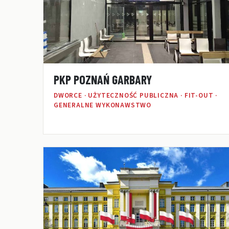
PKP POZNAŃ GARBARY
DWORCE · UŻYTECZNOŚĆ PUBLICZNA · FIT-OUT ·
GENERALNE WYKONAWSTWO