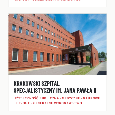
KRAKOWSKI SZPITAL
SPECJALISTYCZNY IM. JANA PAWŁA II
UŻYTECZNOŚĆ PUBLICZNA · MEDYCZNE · NAUKOWE
· FIT-OUT · GENERALNE WYKONAWSTWO