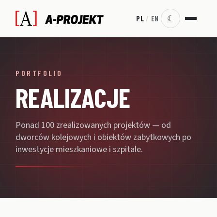
☾
PL
/
EN
PORTFOLIO
REALIZACJE
Ponad 100 zrealizowanych projektów — od
dworców kolejowych i obiektów zabytkowych po
inwestycje mieszkaniowe i szpitale.