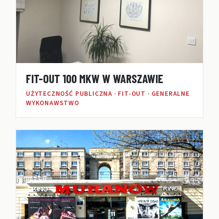
FIT-OUT 100 MKW W WARSZAWIE
UŻYTECZNOŚĆ PUBLICZNA · FIT-OUT · GENERALNE
WYKONAWSTWO