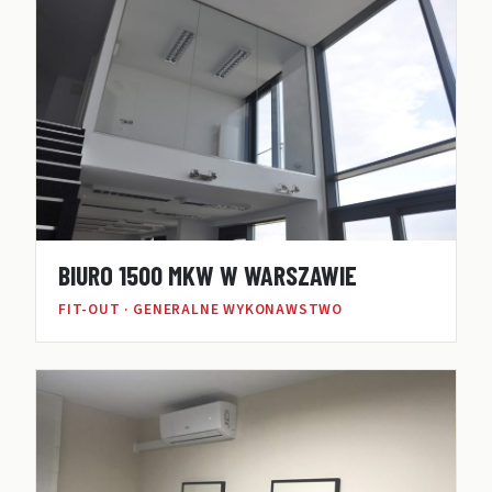
BIURO 1500 MKW W WARSZAWIE
FIT-OUT · GENERALNE WYKONAWSTWO