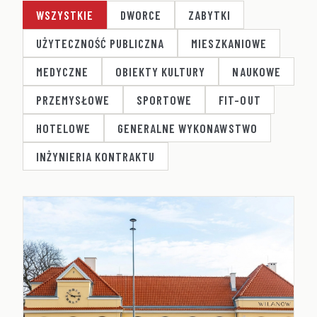
WSZYSTKIE
DWORCE
ZABYTKI
UŻYTECZNOŚĆ PUBLICZNA
MIESZKANIOWE
MEDYCZNE
OBIEKTY KULTURY
NAUKOWE
PRZEMYSŁOWE
SPORTOWE
FIT-OUT
HOTELOWE
GENERALNE WYKONAWSTWO
INŻYNIERIA KONTRAKTU