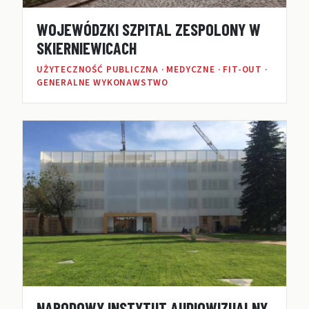
WOJEWÓDZKI SZPITAL ZESPOLONY W
SKIERNIEWICACH
UŻYTECZNOŚĆ PUBLICZNA · MEDYCZNE · FIT-OUT ·
GENERALNE WYKONAWSTWO
NARODOWY INSTYTUT AUDIOWIZUALNY