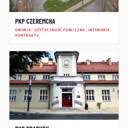
PKP CZEREMCHA
DWORCE · UŻYTECZNOŚĆ PUBLICZNA · INŻYNIERIA
KONTRAKTU