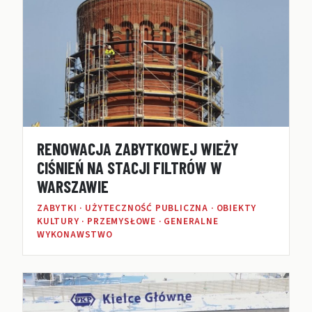
RENOWACJA ZABYTKOWEJ WIEŻY
CIŚNIEŃ NA STACJI FILTRÓW W
WARSZAWIE
ZABYTKI · UŻYTECZNOŚĆ PUBLICZNA · OBIEKTY
KULTURY · PRZEMYSŁOWE · GENERALNE
WYKONAWSTWO