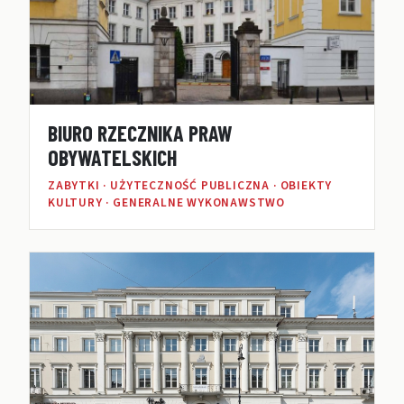
BIURO RZECZNIKA PRAW
OBYWATELSKICH
ZABYTKI · UŻYTECZNOŚĆ PUBLICZNA · OBIEKTY
KULTURY · GENERALNE WYKONAWSTWO