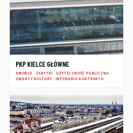
PKP KIELCE GŁÓWNE
DWORCE · ZABYTKI · UŻYTECZNOŚĆ PUBLICZNA ·
OBIEKTY KULTURY · INŻYNIERIA KONTRAKTU