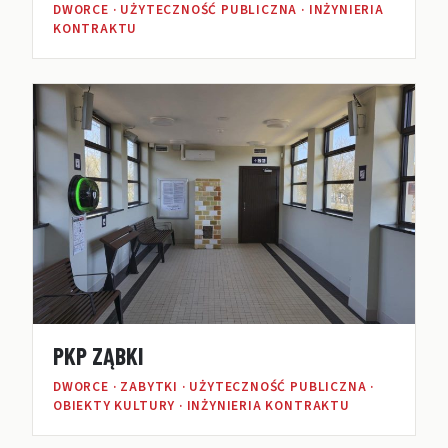
DWORCE · UŻYTECZNOŚĆ PUBLICZNA · INŻYNIERIA
KONTRAKTU
PKP ZĄBKI
DWORCE · ZABYTKI · UŻYTECZNOŚĆ PUBLICZNA ·
OBIEKTY KULTURY · INŻYNIERIA KONTRAKTU