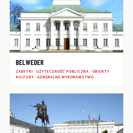
BELWEDER
ZABYTKI · UŻYTECZNOŚĆ PUBLICZNA · OBIEKTY
KULTURY · GENERALNE WYKONAWSTWO