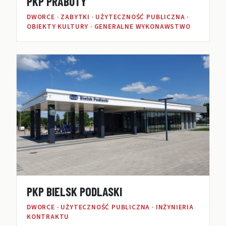
PKP PRABUTY
DWORCE · ZABYTKI · UŻYTECZNOŚĆ PUBLICZNA ·
OBIEKTY KULTURY · GENERALNE WYKONAWSTWO
PKP BIELSK PODLASKI
DWORCE · UŻYTECZNOŚĆ PUBLICZNA · INŻYNIERIA
KONTRAKTU