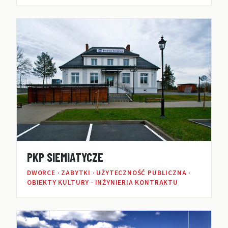
PKP SIEMIATYCZE
DWORCE · ZABYTKI · UŻYTECZNOŚĆ PUBLICZNA ·
OBIEKTY KULTURY · INŻYNIERIA KONTRAKTU