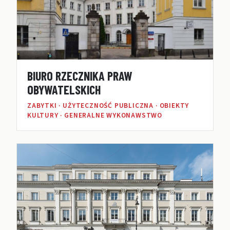
BIURO RZECZNIKA PRAW
OBYWATELSKICH
ZABYTKI · UŻYTECZNOŚĆ PUBLICZNA · OBIEKTY
KULTURY · GENERALNE WYKONAWSTWO