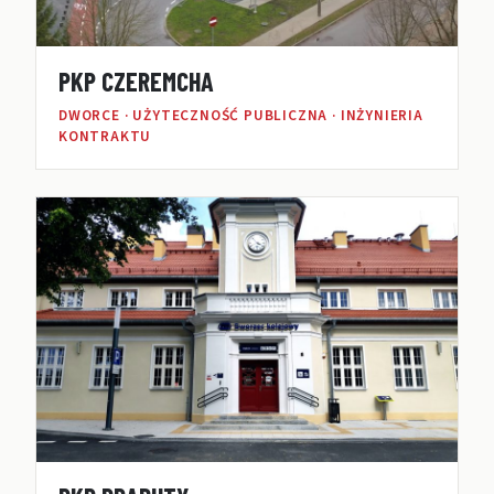
PKP CZEREMCHA
DWORCE · UŻYTECZNOŚĆ PUBLICZNA · INŻYNIERIA
KONTRAKTU