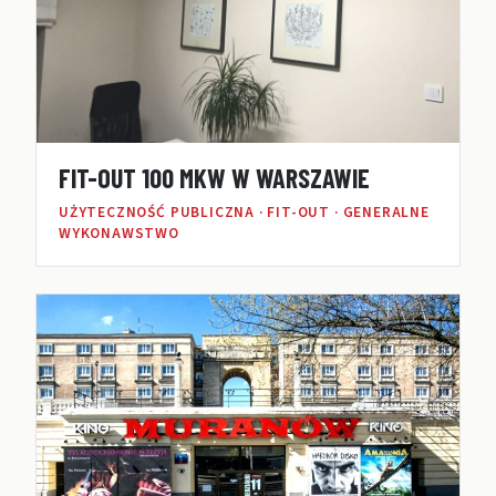
FIT-OUT 100 MKW W WARSZAWIE
UŻYTECZNOŚĆ PUBLICZNA · FIT-OUT · GENERALNE
WYKONAWSTWO