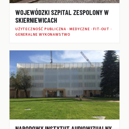
WOJEWÓDZKI SZPITAL ZESPOLONY W
SKIERNIEWICACH
UŻYTECZNOŚĆ PUBLICZNA · MEDYCZNE · FIT-OUT ·
GENERALNE WYKONAWSTWO
NARODOWY INSTYTUT AUDIOWIZUALNY