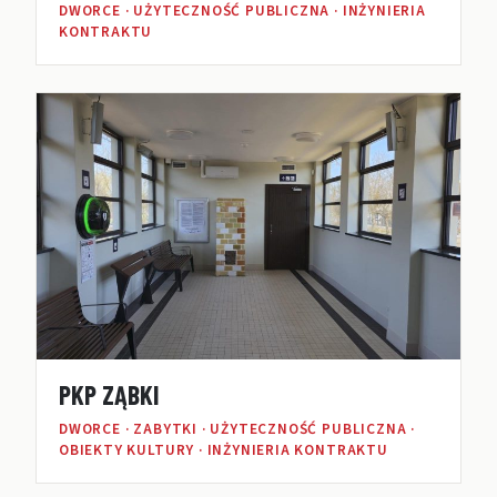
DWORCE · UŻYTECZNOŚĆ PUBLICZNA · INŻYNIERIA
KONTRAKTU
PKP ZĄBKI
DWORCE · ZABYTKI · UŻYTECZNOŚĆ PUBLICZNA ·
OBIEKTY KULTURY · INŻYNIERIA KONTRAKTU