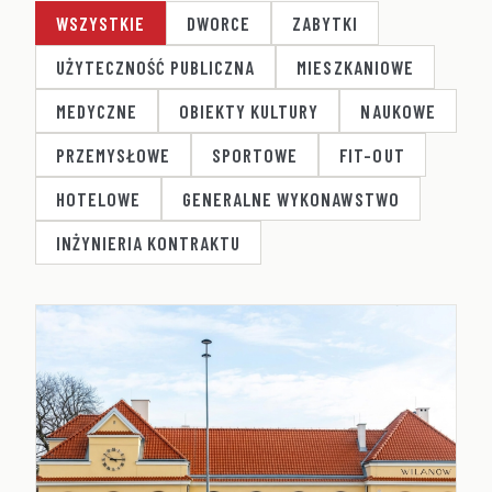
WSZYSTKIE
DWORCE
ZABYTKI
UŻYTECZNOŚĆ PUBLICZNA
MIESZKANIOWE
MEDYCZNE
OBIEKTY KULTURY
NAUKOWE
PRZEMYSŁOWE
SPORTOWE
FIT-OUT
HOTELOWE
GENERALNE WYKONAWSTWO
INŻYNIERIA KONTRAKTU