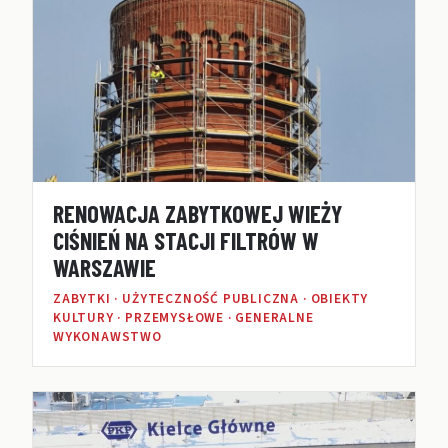
RENOWACJA ZABYTKOWEJ WIEŻY
CIŚNIEŃ NA STACJI FILTRÓW W
WARSZAWIE
ZABYTKI · UŻYTECZNOŚĆ PUBLICZNA · OBIEKTY
KULTURY · PRZEMYSŁOWE · GENERALNE
WYKONAWSTWO