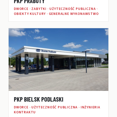
PKP PRABUTY
DWORCE · ZABYTKI · UŻYTECZNOŚĆ PUBLICZNA ·
OBIEKTY KULTURY · GENERALNE WYKONAWSTWO
PKP BIELSK PODLASKI
DWORCE · UŻYTECZNOŚĆ PUBLICZNA · INŻYNIERIA
KONTRAKTU