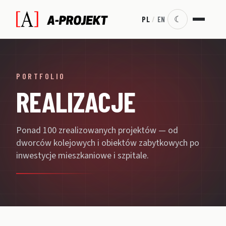
☾
PL
/
EN
PORTFOLIO
REALIZACJE
Ponad 100 zrealizowanych projektów — od
dworców kolejowych i obiektów zabytkowych po
inwestycje mieszkaniowe i szpitale.