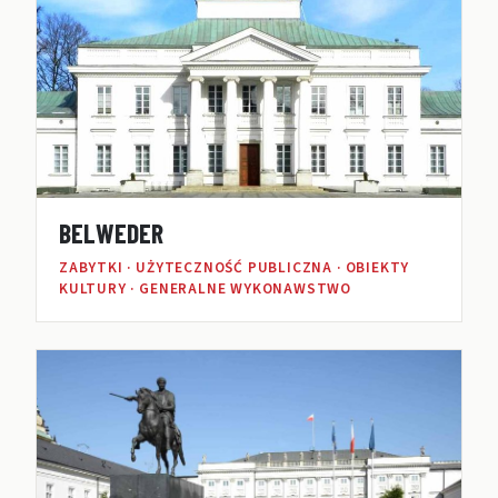
BELWEDER
ZABYTKI · UŻYTECZNOŚĆ PUBLICZNA · OBIEKTY
KULTURY · GENERALNE WYKONAWSTWO