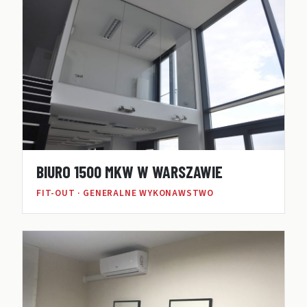
BIURO 1500 MKW W WARSZAWIE
FIT-OUT · GENERALNE WYKONAWSTWO