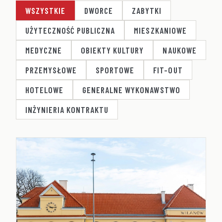
WSZYSTKIE
DWORCE
ZABYTKI
UŻYTECZNOŚĆ PUBLICZNA
MIESZKANIOWE
MEDYCZNE
OBIEKTY KULTURY
NAUKOWE
PRZEMYSŁOWE
SPORTOWE
FIT-OUT
HOTELOWE
GENERALNE WYKONAWSTWO
INŻYNIERIA KONTRAKTU