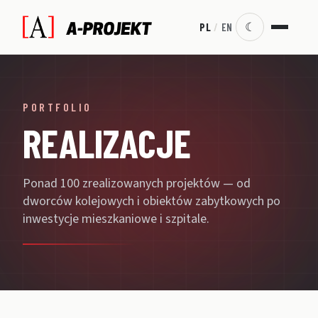
☾
PL
/
EN
PORTFOLIO
REALIZACJE
Ponad 100 zrealizowanych projektów — od
dworców kolejowych i obiektów zabytkowych po
inwestycje mieszkaniowe i szpitale.