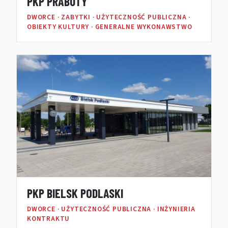
PKP PRABUTY
DWORCE · ZABYTKI · UŻYTECZNOŚĆ PUBLICZNA ·
OBIEKTY KULTURY · GENERALNE WYKONAWSTWO
PKP BIELSK PODLASKI
DWORCE · UŻYTECZNOŚĆ PUBLICZNA · INŻYNIERIA
KONTRAKTU