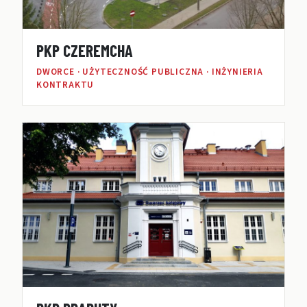
PKP CZEREMCHA
DWORCE · UŻYTECZNOŚĆ PUBLICZNA · INŻYNIERIA
KONTRAKTU