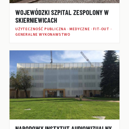
WOJEWÓDZKI SZPITAL ZESPOLONY W
SKIERNIEWICACH
UŻYTECZNOŚĆ PUBLICZNA · MEDYCZNE · FIT-OUT ·
GENERALNE WYKONAWSTWO
NARODOWY INSTYTUT AUDIOWIZUALNY