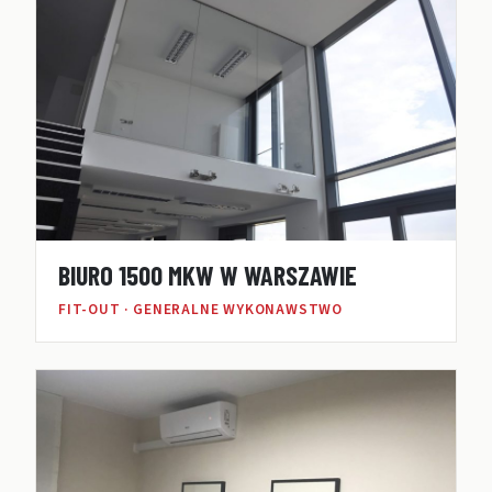
BIURO 1500 MKW W WARSZAWIE
FIT-OUT · GENERALNE WYKONAWSTWO