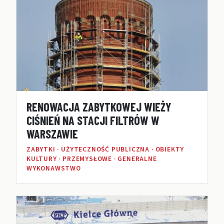
RENOWACJA ZABYTKOWEJ WIEŻY
CIŚNIEŃ NA STACJI FILTRÓW W
WARSZAWIE
ZABYTKI · UŻYTECZNOŚĆ PUBLICZNA · OBIEKTY
KULTURY · PRZEMYSŁOWE · GENERALNE
WYKONAWSTWO