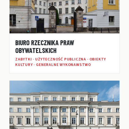
BIURO RZECZNIKA PRAW
OBYWATELSKICH
ZABYTKI · UŻYTECZNOŚĆ PUBLICZNA · OBIEKTY
KULTURY · GENERALNE WYKONAWSTWO