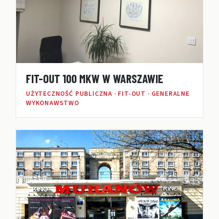
FIT-OUT 100 MKW W WARSZAWIE
UŻYTECZNOŚĆ PUBLICZNA · FIT-OUT · GENERALNE
WYKONAWSTWO