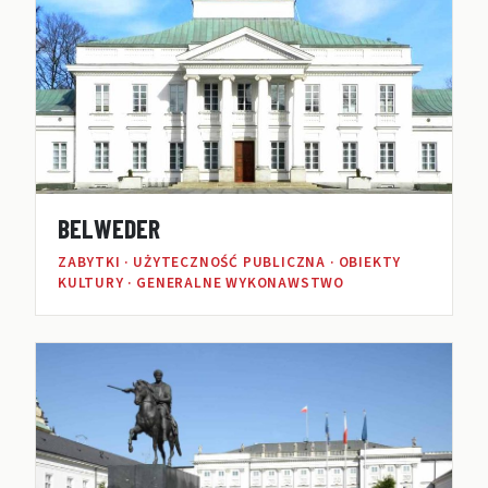
BELWEDER
ZABYTKI · UŻYTECZNOŚĆ PUBLICZNA · OBIEKTY
KULTURY · GENERALNE WYKONAWSTWO