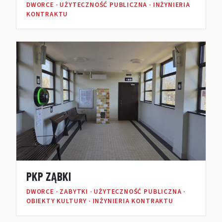
DWORCE · UŻYTECZNOŚĆ PUBLICZNA · INŻYNIERIA
KONTRAKTU
PKP ZĄBKI
DWORCE · ZABYTKI · UŻYTECZNOŚĆ PUBLICZNA ·
OBIEKTY KULTURY · INŻYNIERIA KONTRAKTU